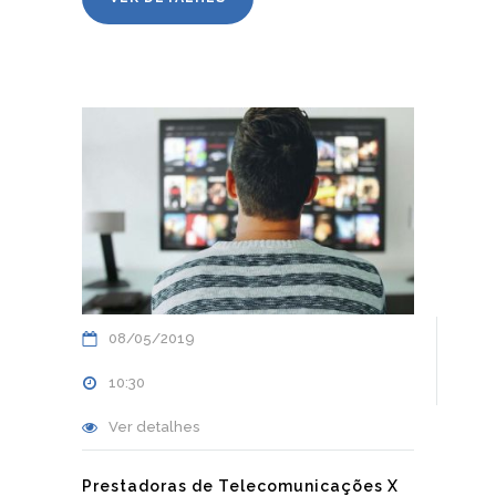
08/05/2019
10:30
Ver detalhes
Prestadoras de Telecomunicações X