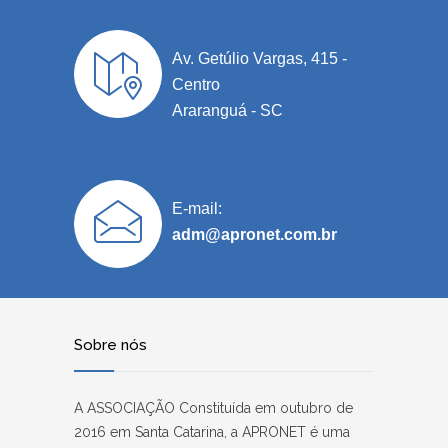
Av. Getúlio Vargas, 415 -
Centro
Araranguá - SC
E-mail:
adm@apronet.com.br
Sobre nós
A ASSOCIAÇÃO Constituída em outubro de
2016 em Santa Catarina, a APRONET é uma