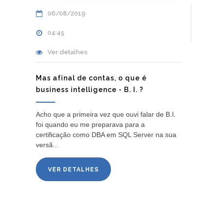
06/08/2019
04:45
Ver detalhes
Mas afinal de contas, o que é
business intelligence - B. I. ?
Acho que a primeira vez que ouvi falar de B.I.
foi quando eu me preparava para a
certificação como DBA em SQL Server na sua
versã...
VER DETALHES