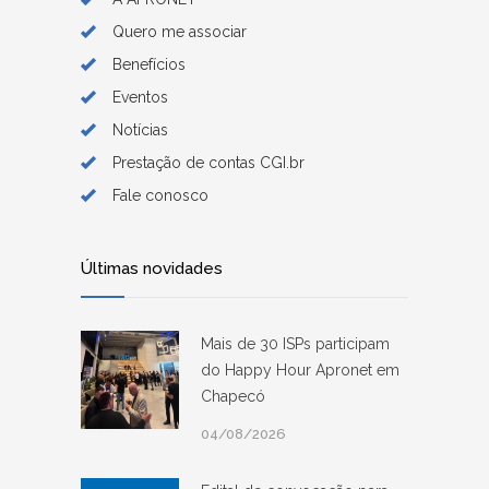
Quero me associar
Benefícios
Eventos
Notícias
Prestação de contas CGI.br
Fale conosco
Últimas novidades
Mais de 30 ISPs participam
do Happy Hour Apronet em
Chapecó
04/08/2026