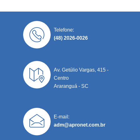
Telefone:
(48) 2026-0026
Av. Getúlio Vargas, 415 -
Centro
Araranguá - SC
E-mail:
adm@apronet.com.br