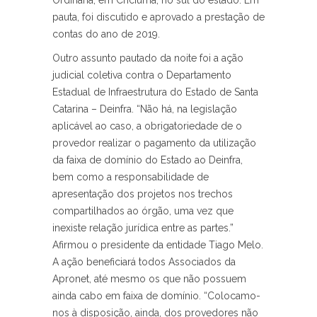
Ordinária, em Criciúma, no sul do estado. Em
pauta, foi discutido e aprovado a prestação de
contas do ano de 2019.
Outro assunto pautado da noite foi a ação
judicial coletiva contra o Departamento
Estadual de Infraestrutura do Estado de Santa
Catarina – Deinfra. “Não há, na legislação
aplicável ao caso, a obrigatoriedade de o
provedor realizar o pagamento da utilização
da faixa de domínio do Estado ao Deinfra,
bem como a responsabilidade de
apresentação dos projetos nos trechos
compartilhados ao órgão, uma vez que
inexiste relação jurídica entre as partes.”
Afirmou o presidente da entidade Tiago Melo.
A ação beneficiará todos Associados da
Apronet, até mesmo os que não possuem
ainda cabo em faixa de domínio. “Colocamo-
nos à disposição, ainda, dos provedores não