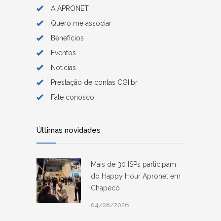
A APRONET
Quero me associar
Benefícios
Eventos
Notícias
Prestação de contas CGI.br
Fale conosco
Últimas novidades
Mais de 30 ISPs participam
do Happy Hour Apronet em
Chapecó
04/08/2026