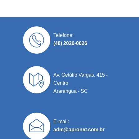
Telefone:
(48) 2026-0026
Av. Getúlio Vargas, 415 -
Centro
Araranguá - SC
E-mail:
adm@apronet.com.br