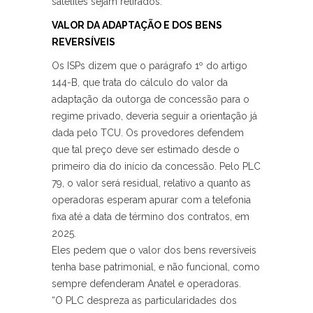
satélites sejam retirados.
VALOR DA ADAPTAÇÃO E DOS BENS
REVERSÍVEIS
Os ISPs dizem que o parágrafo 1º do artigo
144-B, que trata do cálculo do valor da
adaptação da outorga de concessão para o
regime privado, deveria seguir a orientação já
dada pelo TCU. Os provedores defendem
que tal preço deve ser estimado desde o
primeiro dia do início da concessão. Pelo PLC
79, o valor será residual, relativo a quanto as
operadoras esperam apurar com a telefonia
fixa até a data de término dos contratos, em
2025.
Eles pedem que o valor dos bens reversíveis
tenha base patrimonial, e não funcional, como
sempre defenderam Anatel e operadoras.
“O PLC despreza as particularidades dos