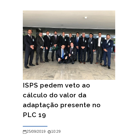
ISPS pedem veto ao
cálculo do valor da
adaptação presente no
PLC 19
25/09/2019
10:29