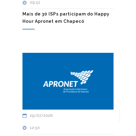
09:51
Mais de 30 ISPs participam do Happy
Hour Apronet em Chapecó
29/07/2026
12:50