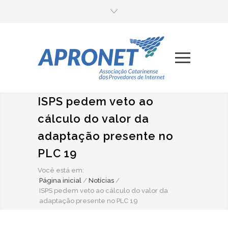
ISPS pedem veto ao
cálculo do valor da
adaptação presente no
PLC 19
Você está em:
Página inicial
/
Notícias
/
ISPS pedem veto ao cálculo do valor da
adaptação presente no PLC 19