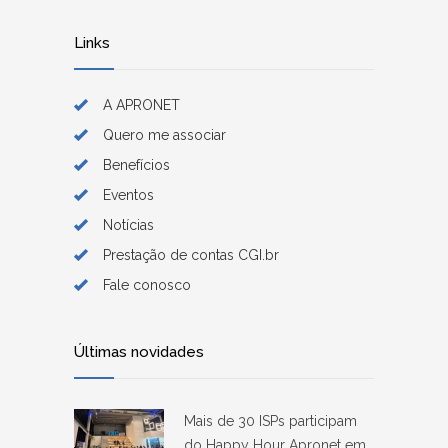
Links
A APRONET
Quero me associar
Benefícios
Eventos
Notícias
Prestação de contas CGI.br
Fale conosco
Últimas novidades
Mais de 30 ISPs participam
do Happy Hour Apronet em