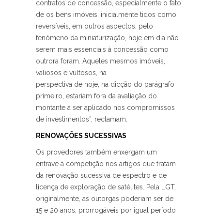
contratos de concessão, especialmente o fato
de os bens imóveis, inicialmente tidos como
reversíveis, em outros aspectos, pelo
fenômeno da miniaturização, hoje em dia não
serem mais essenciais à concessão como
outrora foram. Aqueles mesmos imóveis,
valiosos e vultosos, na
perspectiva de hoje, na dicção do parágrafo
primeiro, estariam fora da avaliação do
montante a ser aplicado nos compromissos
de investimentos”, reclamam.
RENOVAÇÕES SUCESSIVAS
Os provedores também enxergam um
entrave à competição nos artigos que tratam
da renovação sucessiva de espectro e de
licença de exploração de satélites. Pela LGT,
originalmente, as outorgas poderiam ser de
15 e 20 anos, prorrogáveis por igual período