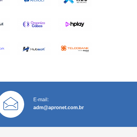
E-mail:
adm@apronet.com.br