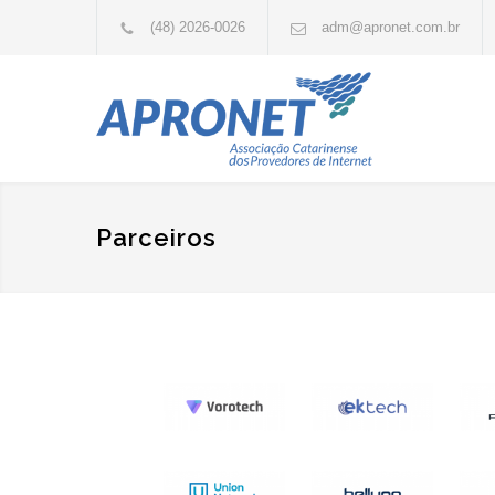
(48) 2026-0026
adm@apronet.com.br
Parceiros