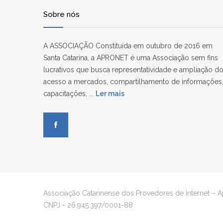
Sobre nós
A ASSOCIAÇÃO Constituída em outubro de 2016 em
Santa Catarina, a APRONET é uma Associação sem fins
lucrativos que busca representatividade e ampliação d
acesso a mercados, compartilhamento de informações
capacitações, ...
Ler mais
Associação Catarinense dos Provedores de Internet – 
CNPJ - 26.945.397/0001-88