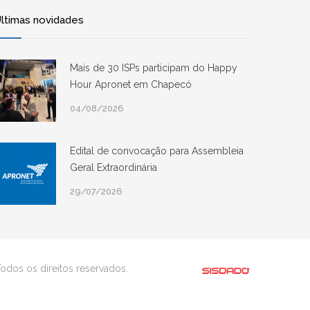
ltimas novidades
Mais de 30 ISPs participam do Happy
Hour Apronet em Chapecó
04/08/2026
Edital de convocação para Assembleia
Geral Extraordinária
29/07/2026
odos os direitos reservados.