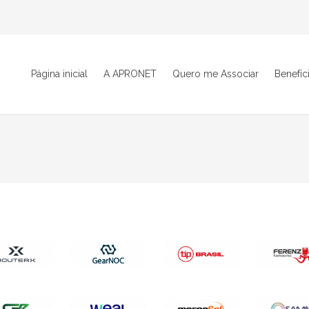
Página inicial
A APRONET
Quero me Associar
Benefíc