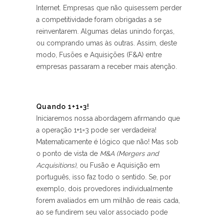
Internet. Empresas que não quisessem perder
a competitividade foram obrigadas a se
reinventarem. Algumas delas unindo forças,
ou comprando umas às outras. Assim, deste
modo, Fusões e Aquisições (F&A) entre
empresas passaram a receber mais atenção.
Quando 1+1=3!
Iniciaremos nossa abordagem afirmando que
a operação 1+1=3 pode ser verdadeira!
Matematicamente é lógico que não! Mas sob
o ponto de vista de
M&A (Mergers and
Acquisitions)
, ou Fusão e Aquisição em
português, isso faz todo o sentido. Se, por
exemplo, dois provedores individualmente
forem avaliados em um milhão de reais cada,
ao se fundirem seu valor associado pode