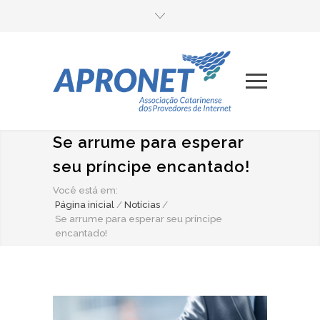
Se arrume para esperar
seu príncipe encantado!
Você está em:
Página inicial
/
Notícias
/
Se arrume para esperar seu príncipe
encantado!