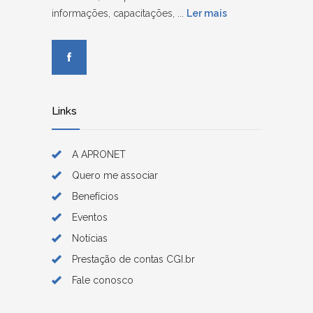
informações, capacitações, ...
Ler mais
Links
A APRONET
Quero me associar
Benefícios
Eventos
Notícias
Prestação de contas CGI.br
Fale conosco