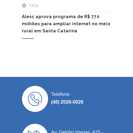
13:51
Alesc aprova programa de R$ 770
milhões para ampliar internet no meio
rural em Santa Catarina
Telefone:
(48) 2026-0026
Av. Getúlio Vargas, 415 -