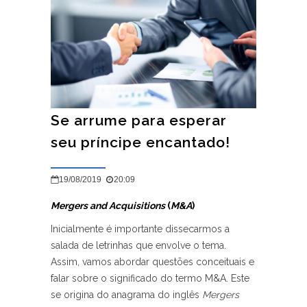
Se arrume para esperar
seu príncipe encantado!
19/08/2019
20:09
Mergers and Acquisitions
(
M&A
)
Inicialmente é importante dissecarmos a
salada de letrinhas que envolve o tema.
Assim, vamos abordar questões conceituais e
falar sobre o significado do termo M&A. Este
se origina do anagrama do inglês
Mergers