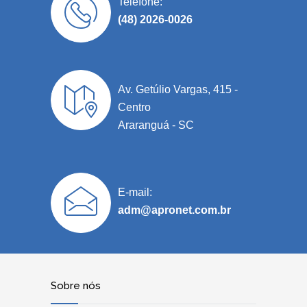
Telefone:
(48) 2026-0026
Av. Getúlio Vargas, 415 -
Centro
Araranguá - SC
E-mail:
adm@apronet.com.br
Sobre nós