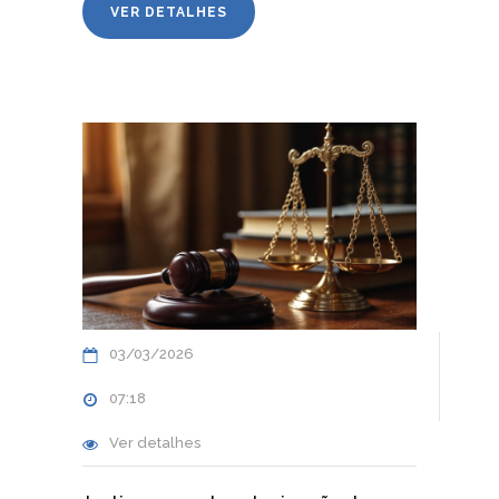
VER DETALHES
03/03/2026
07:18
Ver detalhes