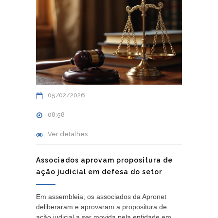
05/02/2026
08:58
Ver detalhes
Associados aprovam propositura de
ação judicial em defesa do setor
Em assembleia, os associados da Apronet
deliberaram e aprovaram a propositura de
ação judicial a ser movida pela entidade em