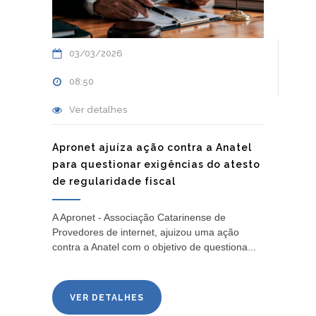
03/03/2026
08:50
Ver detalhes
Apronet ajuíza ação contra a Anatel
para questionar exigências do atesto
de regularidade fiscal
A Apronet - Associação Catarinense de
Provedores de internet, ajuizou uma ação
contra a Anatel com o objetivo de questiona...
VER DETALHES