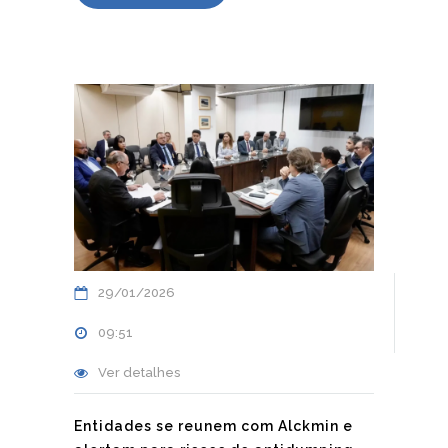
29/01/2026
09:51
Ver detalhes
Entidades se reunem com Alckmin e