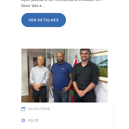
favor das e...
VER DETALHES
02/02/2026
09:28