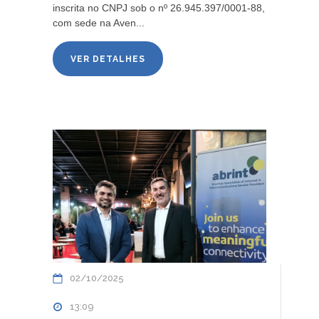
inscrita no CNPJ sob o nº 26.945.397/0001-88,
com sede na Aven...
VER DETALHES
02/10/2025
13:09