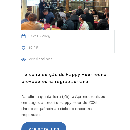
01/10/2025
10:38
Ver detalhes
Terceira edição do Happy Hour reúne
provedores na região serrana
Na última quinta-feira (25), a Apronet realizou
em Lages o terceiro Happy Hour de 2025,
dando sequência ao ciclo de encontros
regionais q...
VER DETALHES