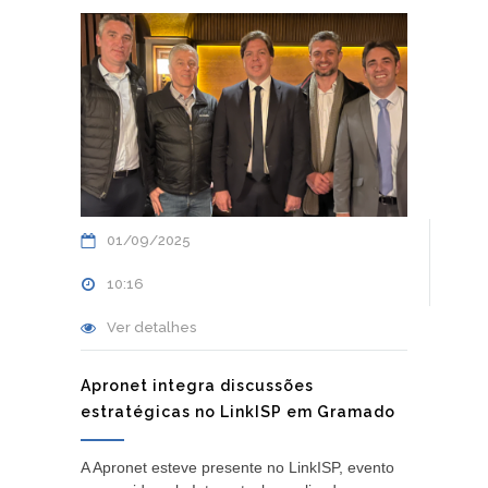
01/09/2025
10:16
Ver detalhes
Apronet integra discussões
estratégicas no LinkISP em Gramado
A Apronet esteve presente no LinkISP, evento