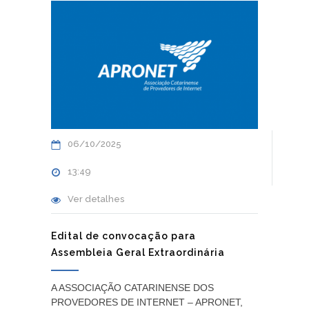
06/10/2025
13:49
Ver detalhes
Edital de convocação para
Assembleia Geral Extraordinária
A ASSOCIAÇÃO CATARINENSE DOS
PROVEDORES DE INTERNET – APRONET,