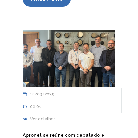
18/09/2025
09:05
Ver detalhes
Apronet se reúne com deputado e