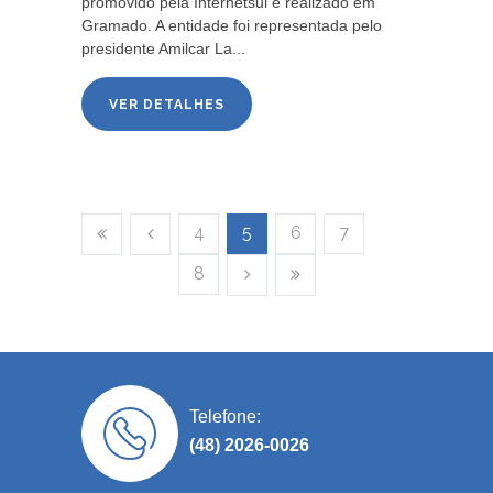
promovido pela Internetsul e realizado em
Gramado. A entidade foi representada pelo
presidente Amilcar La...
VER DETALHES
4
5
6
7
8
Telefone:
(48) 2026-0026