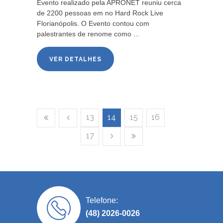
Evento realizado pela APRONET reuniu cerca
de 2200 pessoas em no Hard Rock Live
Florianópolis. O Evento contou com
palestrantes de renome como ...
VER DETALHES
13
14
15
16
17
Telefone:
(48) 2026-0026