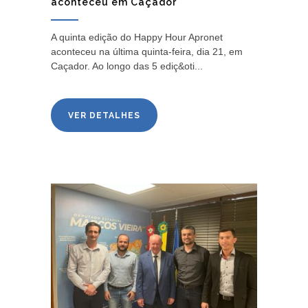
aconteceu em Caçador
A quinta edição do Happy Hour Apronet
aconteceu na última quinta-feira, dia 21, em
Caçador. Ao longo das 5 ediç&oti...
VER DETALHES