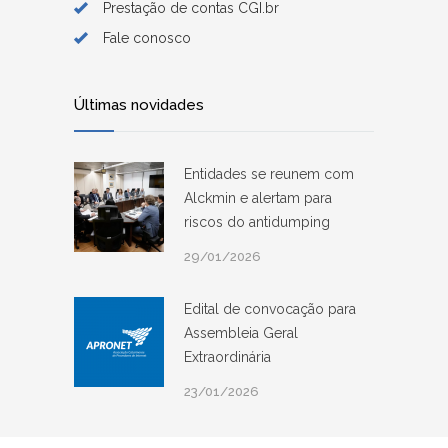
Prestação de contas CGI.br
Fale conosco
Últimas novidades
Entidades se reunem com
Alckmin e alertam para
riscos do antidumping
29/01/2026
Edital de convocação para
Assembleia Geral
Extraordinária
23/01/2026