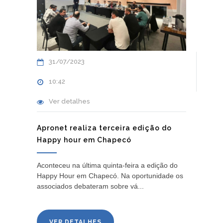
31/07/2023
10:42
Ver detalhes
Apronet realiza terceira edição do
Happy hour em Chapecó
Aconteceu na última quinta-feira a edição do
Happy Hour em Chapecó. Na oportunidade os
associados debateram sobre vá...
VER DETALHES