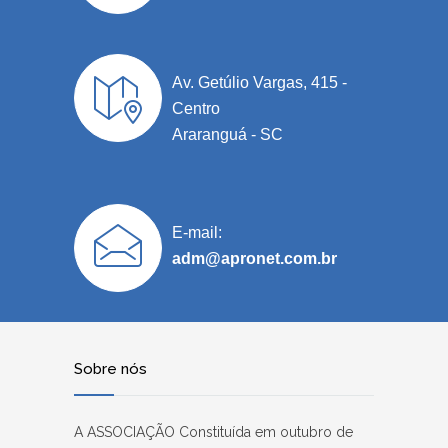
Av. Getúlio Vargas, 415 -
Centro
Araranguá - SC
E-mail:
adm@apronet.com.br
Sobre nós
A ASSOCIAÇÃO Constituída em outubro de