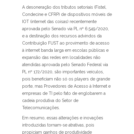
A desoneração dos tributos setoriais (Fistel,
Condecine e CFRP) de dispositivos móveis de
IOT (internet das coisas) recentemente
aprovada pelo Senado via PL nº 6.549/2020,
e a destinação dos recursos advindos da
Contribuição FUST ao provimento de acesso
à internet banda larga em escolas públicas e
expansão das redes em localidades não
atendidas aprovada pelo Senado Federal via
PL nº 172/2020, são importantes veículos,
pois beneficiam não só os players de grande
porte, mas Provedores de Acesso à Internet e
empresas de TI pelo fato de englobarem a
cadeia produtiva do Setor de
Telecomunicações.
Em resumo, essas alterações e inovações
introduzidas tornam-se atrativas, pois
propiciam ganhos de produtividade