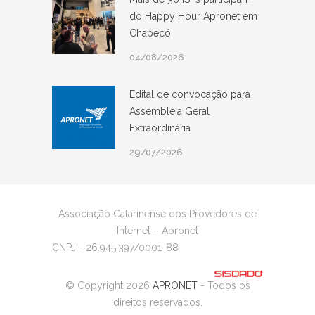
do Happy Hour Apronet em
Chapecó
04/08/2026
Edital de convocação para
Assembleia Geral
Extraordinária
29/07/2026
Associação Catarinense dos Provedores de
Internet – Apronet
CNPJ - 26.945.397/0001-88
© Copyright 2026
APRONET
- Todos os
direitos reservados.