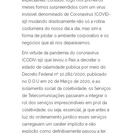
expectativas, contudo, logo nos primeiros
meses fomos surpreendidos com um vírus
invisível denominado de Coronavírus (COVID-
19) mudando drasticamente não só a rotina
costumeira do nosso dia a dia, mas sim a
forma de pilotar o ambiente corporativo e os
negócios que ali nos deparávamos.
Em virtude da pandemia do coronavírus
(CODIV-19) que levou o País a decretar o
estado de calamidade pública por meio do
Decreto Federal nº 10.282/2020, publicado
no D.O.U em 20 de Março de 2020, e ao
isolamento social da coletividade, os Serviços
de Telecomunicações passaram a integrar o
rol dos serviços imprescindíveis em prol da
coletividade, ou seja, essencial, já que antes à
luz do ordenamento jurídico esses serviços
carregavam um caráter implícito e não
explicito como definitivamente passou a ter,