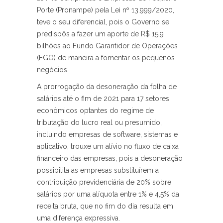
Porte (Pronampe) pela Lei nº 13.999/2020,
teve o seu diferencial, pois o Governo se
predispôs a fazer um aporte de R$ 15,9
bilhões ao Fundo Garantidor de Operações
(FGO) de maneira a fomentar os pequenos
negócios.
A prorrogação da desoneração da folha de
salários até o fim de 2021 para 17 setores
econômicos optantes do regime de
tributação do lucro real ou presumido,
incluindo empresas de software, sistemas e
aplicativo, trouxe um alívio no fluxo de caixa
financeiro das empresas, pois a desoneração
possibilita as empresas substituírem a
contribuição previdenciária de 20% sobre
salários por uma alíquota entre 1% e 4,5% da
receita bruta, que no fim do dia resulta em
uma diferença expressiva.