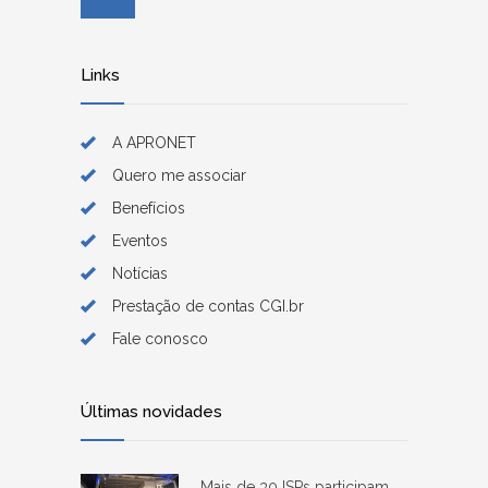
Links
A APRONET
Quero me associar
Benefícios
Eventos
Notícias
Prestação de contas CGI.br
Fale conosco
Últimas novidades
Mais de 30 ISPs participam