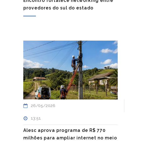
Encontro fortalece networking entre
provedores do sul do estado
26/05/2026
13:51
Alesc aprova programa de R$ 770
milhões para ampliar internet no meio