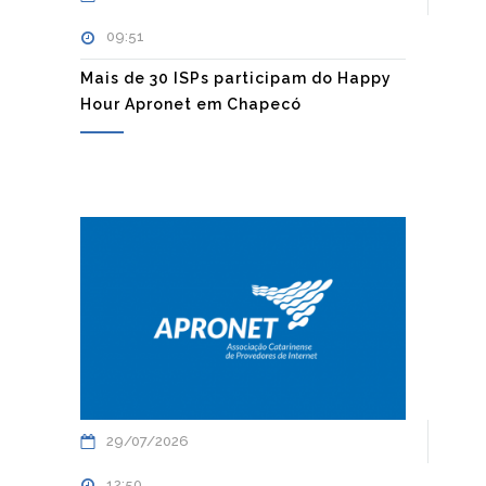
09:51
Mais de 30 ISPs participam do Happy
Hour Apronet em Chapecó
29/07/2026
12:50