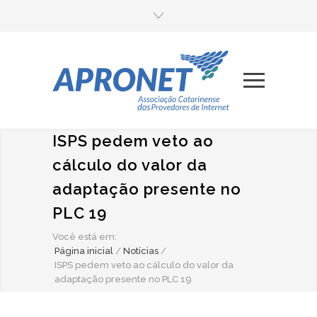
ISPS pedem veto ao
cálculo do valor da
adaptação presente no
PLC 19
Você está em:
Página inicial
/
Notícias
/
ISPS pedem veto ao cálculo do valor da
adaptação presente no PLC 19