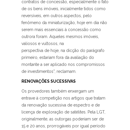
contratos de concessão, especialmente o fato
de os bens imóveis, inicialmente tidos como
reversíveis, em outros aspectos, pelo
fenômeno da miniaturização, hoje em dia não
serem mais essenciais à concessão como
outrora foram. Aqueles mesmos imóveis,
valiosos e vultosos, na
perspectiva de hoje, na dicção do parágrafo
primeiro, estariam fora da avaliação do
montante a ser aplicado nos compromissos
de investimentos”, reclamam.
RENOVAÇÕES SUCESSIVAS
Os provedores também enxergam um
entrave à competição nos artigos que tratam
da renovação sucessiva de espectro e de
licença de exploração de satélites. Pela LGT,
originalmente, as outorgas poderiam ser de
15 e 20 anos, prorrogáveis por igual período