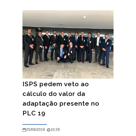
ISPS pedem veto ao
cálculo do valor da
adaptação presente no
PLC 19
25/09/2019
10:29