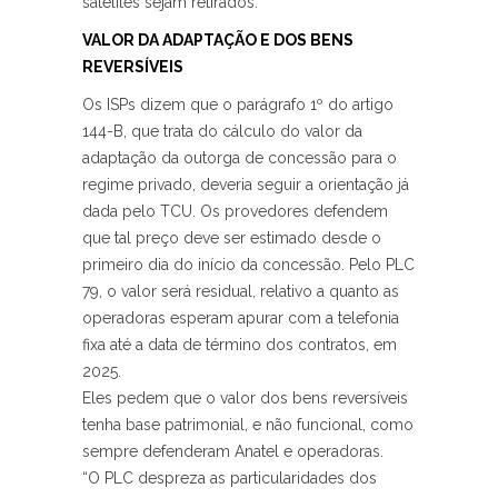
satélites sejam retirados.
VALOR DA ADAPTAÇÃO E DOS BENS
REVERSÍVEIS
Os ISPs dizem que o parágrafo 1º do artigo
144-B, que trata do cálculo do valor da
adaptação da outorga de concessão para o
regime privado, deveria seguir a orientação já
dada pelo TCU. Os provedores defendem
que tal preço deve ser estimado desde o
primeiro dia do início da concessão. Pelo PLC
79, o valor será residual, relativo a quanto as
operadoras esperam apurar com a telefonia
fixa até a data de término dos contratos, em
2025.
Eles pedem que o valor dos bens reversíveis
tenha base patrimonial, e não funcional, como
sempre defenderam Anatel e operadoras.
“O PLC despreza as particularidades dos