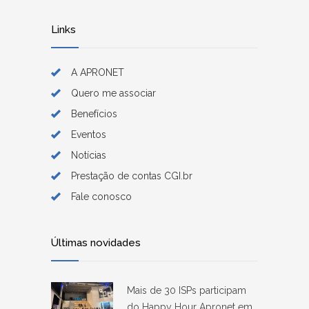
Links
A APRONET
Quero me associar
Benefícios
Eventos
Notícias
Prestação de contas CGI.br
Fale conosco
Últimas novidades
Mais de 30 ISPs participam
do Happy Hour Apronet em