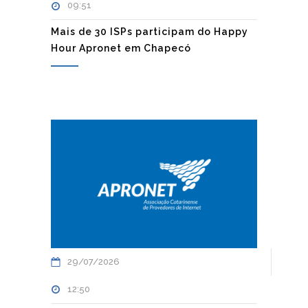
09:51
Mais de 30 ISPs participam do Happy
Hour Apronet em Chapecó
29/07/2026
12:50