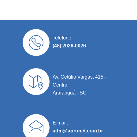
Telefone:
(48) 2026-0026
Av. Getúlio Vargas, 415 -
Centro
Araranguá - SC
E-mail:
adm@apronet.com.br