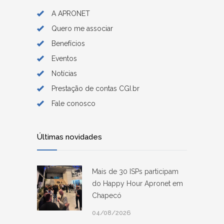
A APRONET
Quero me associar
Benefícios
Eventos
Notícias
Prestação de contas CGI.br
Fale conosco
Últimas novidades
Mais de 30 ISPs participam
do Happy Hour Apronet em
Chapecó
04/08/2026