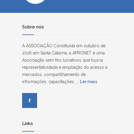
Sobre nós
A ASSOCIAÇÃO Constituída em outubro de
2016 em Santa Catarina, a APRONET é uma
Associação sem fins lucrativos que busca
representatividade e ampliação do acesso a
mercados, compartilhamento de
informações, capacitações, ...
Ler mais
Links