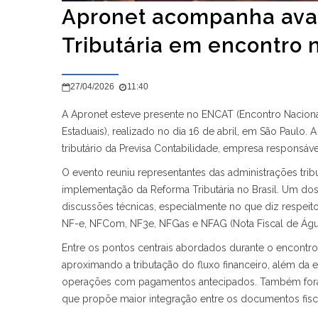
Apronet acompanha ava
Tributária em encontro 
27/04/2026
11:40
A Apronet esteve presente no ENCAT (Encontro Naciona
Estaduais), realizado no dia 16 de abril, em São Paulo. 
tributário da Previsa Contabilidade, empresa responsáve
O evento reuniu representantes das administrações tribut
implementação da Reforma Tributária no Brasil. Um dos
discussões técnicas, especialmente no que diz respeit
NF-e, NFCom, NF3e, NFGas e NFAG (Nota Fiscal de Águ
Entre os pontos centrais abordados durante o encont
aproximando a tributação do fluxo financeiro, além da e
operações com pagamentos antecipados. Também fora
que propõe maior integração entre os documentos fis