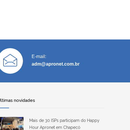
E-mail:
adm@apronet.com.br
ltimas novidades
Mais de 30 ISPs participam do Happy
Hour Apronet em Chapecó