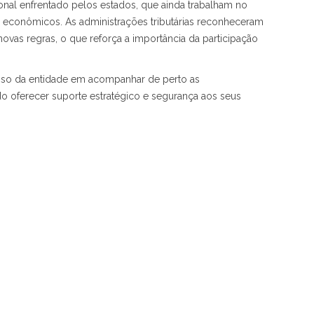
ional enfrentado pelos estados, que ainda trabalham no
s econômicos. As administrações tributárias reconheceram
novas regras, o que reforça a importância da participação
so da entidade em acompanhar de perto as
ndo oferecer suporte estratégico e segurança aos seus