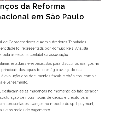
nços da Reforma
nacional em São Paulo
l de Coordenadores e Administradores Tributários
A entidade foi representada por Rômulo Reis, Analista
l pela assessoria contábil da associação.
árias estaduais e especialistas para discutir os avanços na
 principais destaques foi o estágio avançado das
o à evolução dos documentos fiscais eletrônicos, como a
a e Saneamento).
ro, destacam-se as mudanças no momento do fato gerador,
struturação de notas fiscais de débito e crédito para
m apresentados avanços no modelo de split payment,
cais e os meios de pagamento.