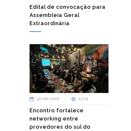
Edital de convocação para
Assembleia Geral
Extraordinária
30/06/2026
13:09
Encontro fortalece
networking entre
provedores do sul do