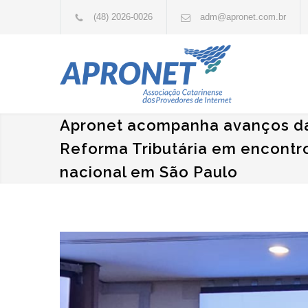
(48) 2026-0026
adm@apronet.com.br
Apronet acompanha avanços d
Reforma Tributária em encontr
nacional em São Paulo