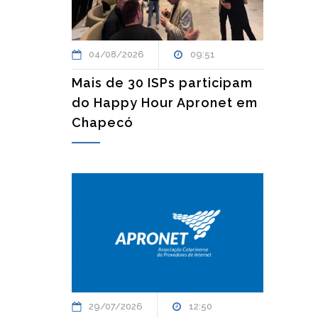
04/08/2026
09:51
Mais de 30 ISPs participam
do Happy Hour Apronet em
Chapecó
29/07/2026
12:50