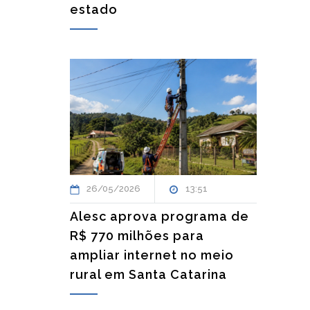
estado
26/05/2026
13:51
Alesc aprova programa de
R$ 770 milhões para
ampliar internet no meio
rural em Santa Catarina