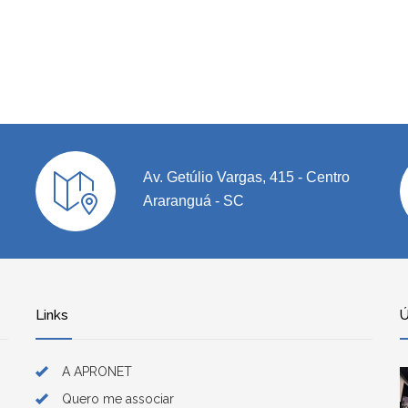
Av. Getúlio Vargas, 415 - Centro
Araranguá - SC
Links
Ú
A APRONET
Quero me associar