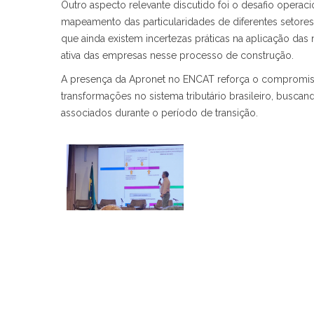
Outro aspecto relevante discutido foi o desafio operac
mapeamento das particularidades de diferentes setore
que ainda existem incertezas práticas na aplicação das 
ativa das empresas nesse processo de construção.
A presença da Apronet no ENCAT reforça o compromis
transformações no sistema tributário brasileiro, busca
associados durante o período de transição.