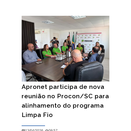
Apronet participa de nova
reunião no Procon/SC para
alinhamento do programa
Limpa Fio
13/04/2026
09:57