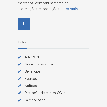
mercados, compartilhamento de
informações, capacitações, ...
Ler mais
Links
A APRONET
Quero me associar
Benefícios
Eventos
Notícias
Prestação de contas CGI.br
Fale conosco