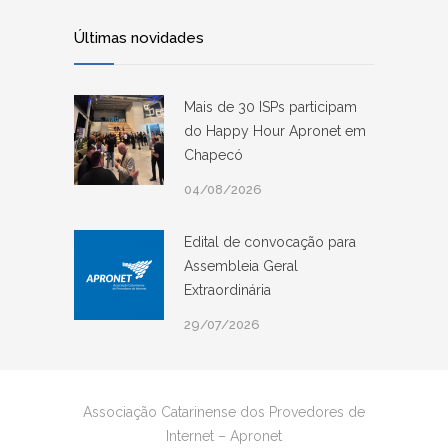
Últimas novidades
Mais de 30 ISPs participam
do Happy Hour Apronet em
Chapecó
04/08/2026
Edital de convocação para
Assembleia Geral
Extraordinária
29/07/2026
Associação Catarinense dos Provedores de
Internet – Apronet