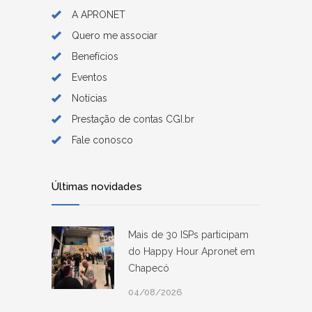
A APRONET
Quero me associar
Benefícios
Eventos
Notícias
Prestação de contas CGI.br
Fale conosco
Últimas novidades
Mais de 30 ISPs participam
do Happy Hour Apronet em
Chapecó
04/08/2026