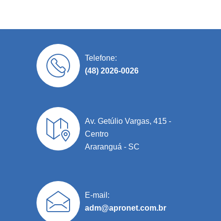
Telefone:
(48) 2026-0026
Av. Getúlio Vargas, 415 -
Centro
Araranguá - SC
E-mail:
adm@apronet.com.br