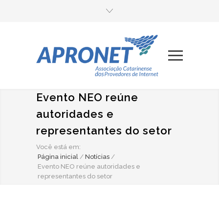
Evento NEO reúne
autoridades e
representantes do setor
Você está em:
Página inicial
/
Notícias
/
Evento NEO reúne autoridades e
representantes do setor