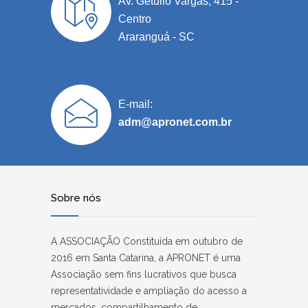
Av. Getúlio Vargas, 415 -
Centro
Araranguá - SC
E-mail:
adm@apronet.com.br
Sobre nós
A ASSOCIAÇÃO Constituída em outubro de
2016 em Santa Catarina, a APRONET é uma
Associação sem fins lucrativos que busca
representatividade e ampliação do acesso a
mercados, compartilhamento de