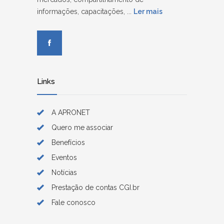
informações, capacitações, ...
Ler mais
Links
A APRONET
Quero me associar
Benefícios
Eventos
Notícias
Prestação de contas CGI.br
Fale conosco