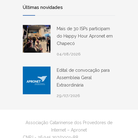
Últimas novidades
Mais de 30 ISPs participam
do Happy Hour Apronet em
Chapecó
04/08/2026
Edital de convocação para
Assembleia Geral
Extraordinária
29/07/2026
Associação Catarinense dos Provedores de
Internet – Apronet
CNPJ - 26.945.397/0001-88