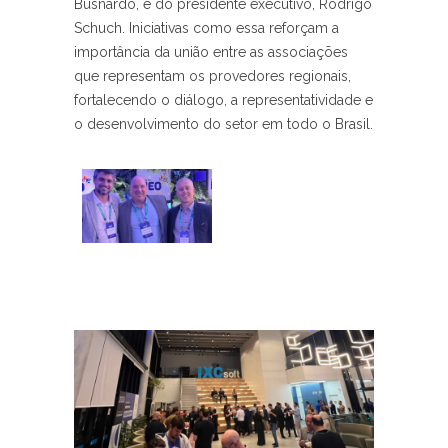
Busnardo, e do presidente executivo, Rodrigo
Schuch. Iniciativas como essa reforçam a
importância da união entre as associações
que representam os provedores regionais,
fortalecendo o diálogo, a representatividade e
o desenvolvimento do setor em todo o Brasil.