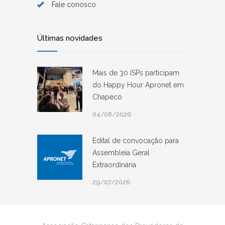
Fale conosco
Últimas novidades
Mais de 30 ISPs participam
do Happy Hour Apronet em
Chapecó
04/08/2026
Edital de convocação para
Assembleia Geral
Extraordinária
29/07/2026