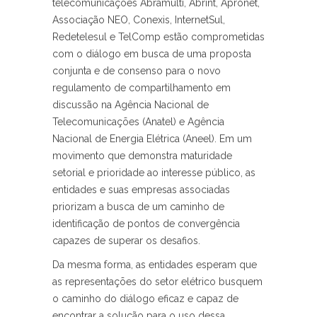
telecomunicações Abramulti, Abrint, Apronet,
Associação NEO, Conexis, InternetSul,
Redetelesul e TelComp estão comprometidas
com o diálogo em busca de uma proposta
conjunta e de consenso para o novo
regulamento de compartilhamento em
discussão na Agência Nacional de
Telecomunicações (Anatel) e Agência
Nacional de Energia Elétrica (Aneel). Em um
movimento que demonstra maturidade
setorial e prioridade ao interesse público, as
entidades e suas empresas associadas
priorizam a busca de um caminho de
identificação de pontos de convergência
capazes de superar os desafios.
Da mesma forma, as entidades esperam que
as representações do setor elétrico busquem
o caminho do diálogo eficaz e capaz de
encontrar a solução para o uso dessa