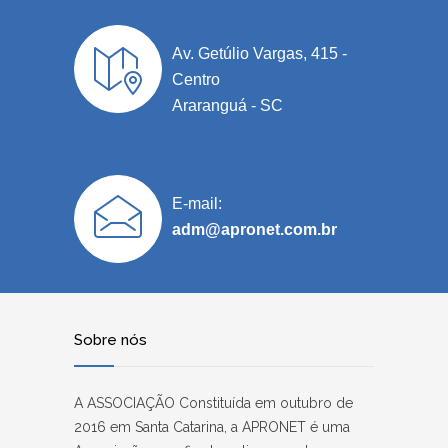
Av. Getúlio Vargas, 415 -
Centro
Araranguá - SC
E-mail:
adm@apronet.com.br
Sobre nós
A ASSOCIAÇÃO Constituída em outubro de
2016 em Santa Catarina, a APRONET é uma