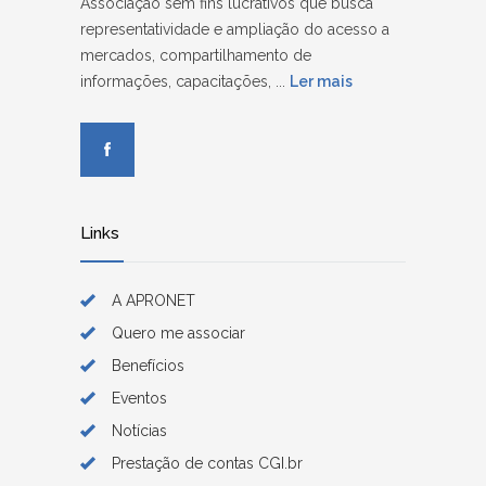
Associação sem fins lucrativos que busca
representatividade e ampliação do acesso a
mercados, compartilhamento de
informações, capacitações, ...
Ler mais
Links
A APRONET
Quero me associar
Benefícios
Eventos
Notícias
Prestação de contas CGI.br