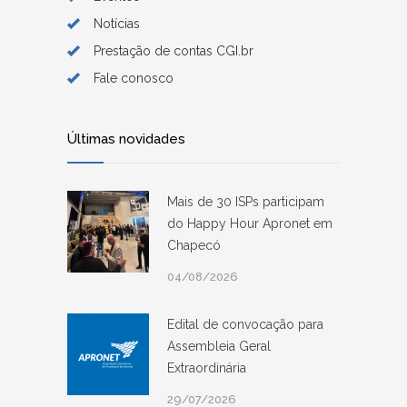
Notícias
Prestação de contas CGI.br
Fale conosco
Últimas novidades
Mais de 30 ISPs participam
do Happy Hour Apronet em
Chapecó
04/08/2026
Edital de convocação para
Assembleia Geral
Extraordinária
29/07/2026