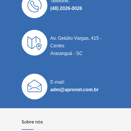
Telefone:
(48) 2026-0026
Av. Getúlio Vargas, 415 -
Centro
Araranguá - SC
E-mail:
adm@apronet.com.br
Sobre nós