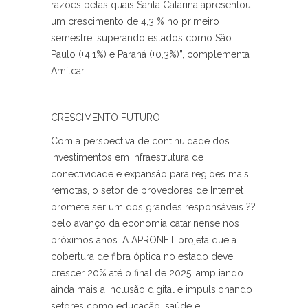
razões pelas quais Santa Catarina apresentou
um crescimento de 4,3 % no primeiro
semestre, superando estados como São
Paulo (+4,1%) e Paraná (+0,3%)”, complementa
Amílcar.
CRESCIMENTO FUTURO
Com a perspectiva de continuidade dos
investimentos em infraestrutura de
conectividade e expansão para regiões mais
remotas, o setor de provedores de Internet
promete ser um dos grandes responsáveis ??
pelo avanço da economia catarinense nos
próximos anos. A APRONET projeta que a
cobertura de fibra óptica no estado deve
crescer 20% até o final de 2025, ampliando
ainda mais a inclusão digital e impulsionando
setores como educação, saúde e