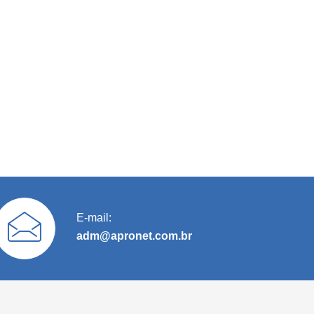
E-mail:
adm@apronet.com.br