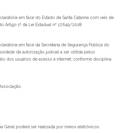
eclaratória em face do Estado de Santa Catarina com viés de
do Artigo 1º da Lei Estadual nº 17.649/2018;
claratória em face da Secretaria de Segurança Pública do
sidade de autorização judicial a ser obtida pelos
gilo dos usuários de acesso à internet, conforme disciplina
Associação.
ia Geral poderá ser realizada por meios eletrônicos.