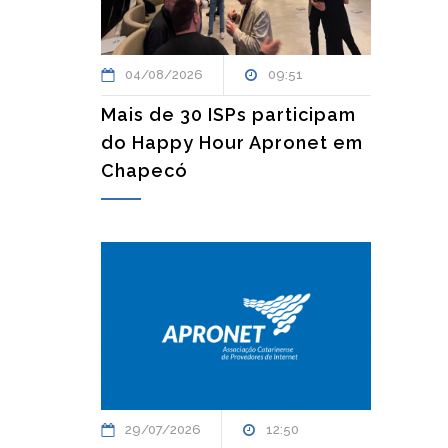
04/08/2026
09:51
Mais de 30 ISPs participam
do Happy Hour Apronet em
Chapecó
29/07/2026
12:50