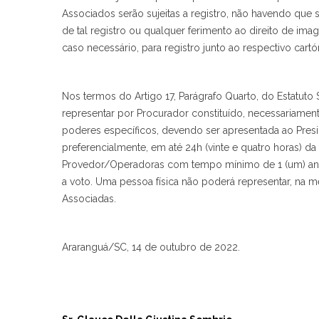
Associados serão sujeitas a registro, não havendo que 
de tal registro ou qualquer ferimento ao direito de ima
caso necessário, para registro junto ao respectivo cart
Nos termos do Artigo 17, Parágrafo Quarto, do Estatuto 
representar por Procurador constituído, necessariamen
poderes específicos, devendo ser apresentada ao Presi
preferencialmente, em até 24h (vinte e quatro horas) 
Provedor/Operadoras com tempo mínimo de 1 (um) ano 
a voto. Uma pessoa física não poderá representar, na 
Associadas.
Araranguá/SC, 14 de outubro de 2022.