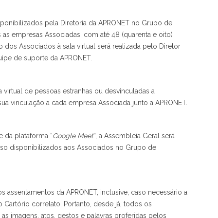
sponibilizados pela Diretoria da APRONET no Grupo de
 as empresas Associadas, com até 48 (quarenta e oito)
dos Associados à sala virtual será realizada pelo Diretor
uipe de suporte da APRONET.
 virtual de pessoas estranhas ou desvinculadas a
 sua vinculação a cada empresa Associada junto a APRONET.
e da plataforma “
Google Meet
”, a Assembleia Geral será
sso disponibilizados aos Associados no Grupo de
nos assentamentos da APRONET, inclusive, caso necessário a
 Cartório correlato. Portanto, desde já, todos os
 as imagens, atos, gestos e palavras proferidas pelos