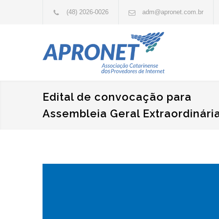
(48) 2026-0026
adm@apronet.com.br
Edital de convocação para
Assembleia Geral Extraordinári