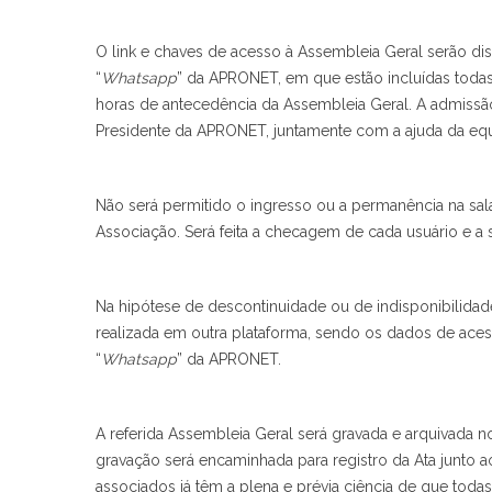
O link e chaves de acesso à Assembleia Geral serão di
“
Whatsapp
” da APRONET, em que estão incluídas todas
horas de antecedência da Assembleia Geral. A admissão 
Presidente da APRONET, juntamente com a ajuda da eq
Não será permitido o ingresso ou a permanência na sala
Associação. Será feita a checagem de cada usuário e a
Na hipótese de descontinuidade ou de indisponibilidad
realizada em outra plataforma, sendo os dados de ace
“
Whatsapp
” da APRONET.
A referida Assembleia Geral será gravada e arquivada 
gravação será encaminhada para registro da Ata junto ao
associados já têm a plena e prévia ciência de que todas