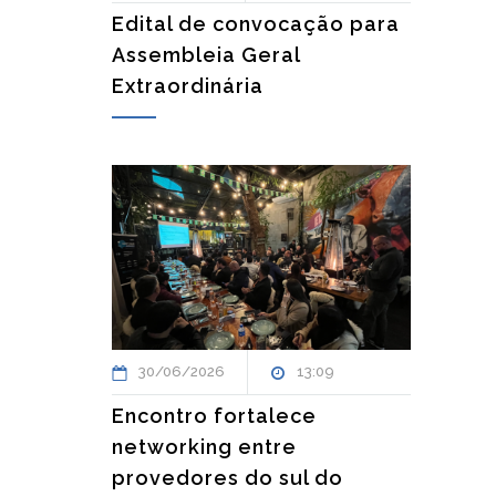
Edital de convocação para
Assembleia Geral
Extraordinária
30/06/2026
13:09
Encontro fortalece
networking entre
provedores do sul do