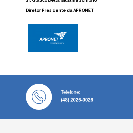
Sr. Glauco Della Giustina Sombrio
Diretor Presidente da APRONET
Telefone:
(48) 2026-0026