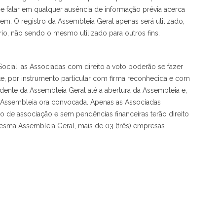
se falar em qualquer ausência de informação prévia acerca
gem. O registro da Assembleia Geral apenas será utilizado,
ório, não sendo o mesmo utilizado para outros fins.
Social, as Associadas com direito a voto poderão se fazer
te, por instrumento particular com firma reconhecida e com
dente da Assembleia Geral até a abertura da Assembleia e,
da Assembleia ora convocada. Apenas as Associadas
de associação e sem pendências financeiras terão direito
mesma Assembleia Geral, mais de 03 (três) empresas