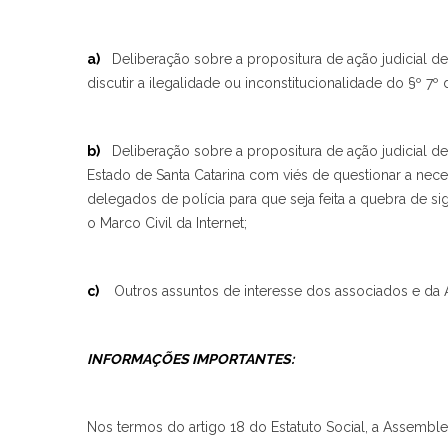
a)
Deliberação sobre a propositura de ação judicial d
discutir a ilegalidade ou inconstitucionalidade do §º 7º 
b)
Deliberação sobre a propositura de ação judicial de
Estado de Santa Catarina com viés de questionar a neces
delegados de polícia para que seja feita a quebra de si
o Marco Civil da Internet;
c)
Outros assuntos de interesse dos associados e da 
INFORMAÇÕES IMPORTANTES:
Nos termos do artigo 18 do Estatuto Social, a Assemble