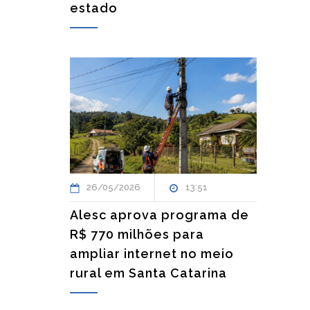
estado
26/05/2026
13:51
Alesc aprova programa de
R$ 770 milhões para
ampliar internet no meio
rural em Santa Catarina