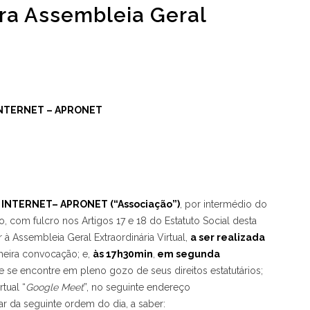
ra Assembleia Geral
INTERNET – APRONET
INTERNET– APRONET (“Associação”)
, por intermédio do
o, com fulcro nos Artigos 17 e 18 do Estatuto Social desta
 Assembleia Geral Extraordinária Virtual,
a ser realizada
meira convocação; e,
às 17h30min
,
em segunda
se encontre em pleno gozo de seus direitos estatutários;
tual “
Google Meet
”, no seguinte endereço
atar da seguinte ordem do dia, a saber: