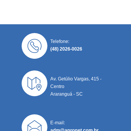
Telefone:
(48) 2026-0026
Av. Getúlio Vargas, 415 -
Centro
Araranguá - SC
E-mail:
adm@apronet.com.br