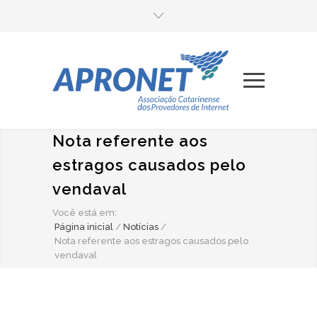
Nota referente aos
estragos causados pelo
vendaval
Você está em:
Página inicial
/
Notícias
/
Nota referente aos estragos causados pelo
vendaval