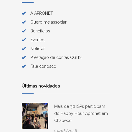
A APRONET
Quero me associar
Benefícios
Eventos
Notícias
Prestação de contas CGI.br
Fale conosco
Últimas novidades
Mais de 30 ISPs participam
do Happy Hour Apronet em
Chapecó
04/08/2026