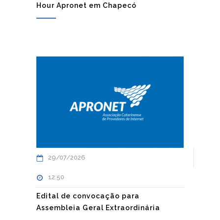
Hour Apronet em Chapecó
29/07/2026
12:50
Edital de convocação para
Assembleia Geral Extraordinária