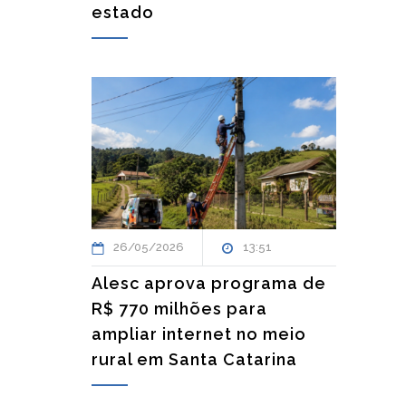
estado
26/05/2026
13:51
Alesc aprova programa de
R$ 770 milhões para
ampliar internet no meio
rural em Santa Catarina