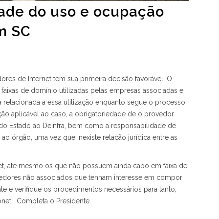
dade do uso e ocupação
em SC
res de Internet tem sua primeira decisão favorável. O
faixas de domínio utilizadas pelas empresas associadas e
a relacionada a essa utilização enquanto segue o processo.
lação aplicável ao caso, a obrigatoriedade de o provedor
o do Estado ao Deinfra, bem como a responsabilidade de
o órgão, uma vez que inexiste relação jurídica entre as
et, até mesmo os que não possuem ainda cabo em faixa de
vedores não associados que tenham interesse em compor
te e verifique os procedimentos necessários para tanto,
et.” Completa o Presidente.