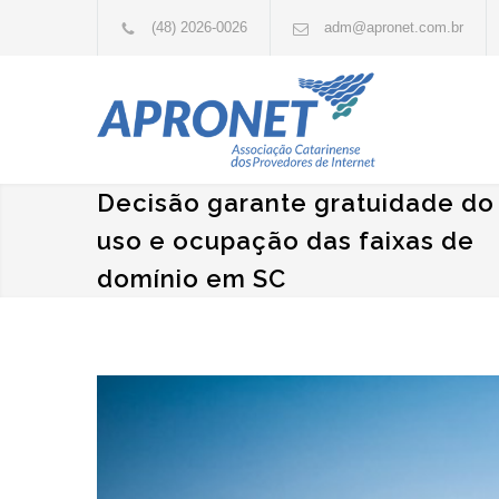
(48) 2026-0026
adm@apronet.com.br
Decisão garante gratuidade do
uso e ocupação das faixas de
domínio em SC