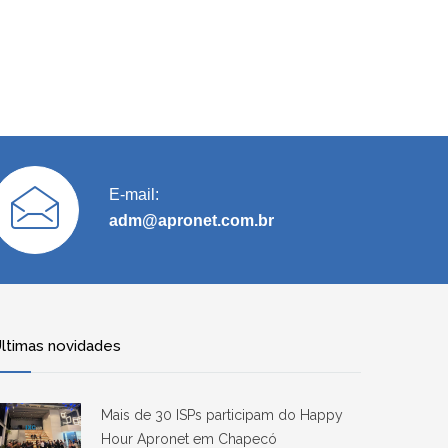
E-mail:
adm@apronet.com.br
ltimas novidades
Mais de 30 ISPs participam do Happy
Hour Apronet em Chapecó