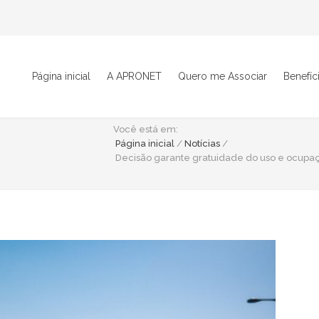
Página inicial
A APRONET
Quero me Associar
Benefíc
Você está em:
Página inicial
/
Notícias
/
Decisão garante gratuidade do uso e ocupaç