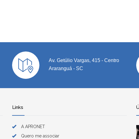
Av. Getúlio Vargas, 415 - Centro
Araranguá - SC
Links
Ú
A APRONET
Quero me associar