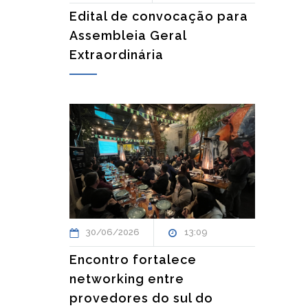
Edital de convocação para
Assembleia Geral
Extraordinária
30/06/2026
13:09
Encontro fortalece
networking entre
provedores do sul do