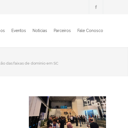
ios
Eventos
Notícias
Parceiros
Fale Conosco
ão das faixas de domínio em SC