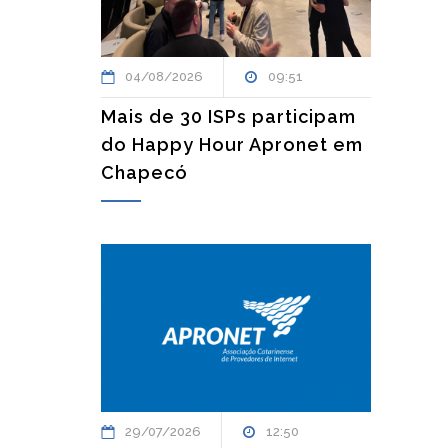
04/08/2026
09:51
Mais de 30 ISPs participam
do Happy Hour Apronet em
Chapecó
29/07/2026
12:50