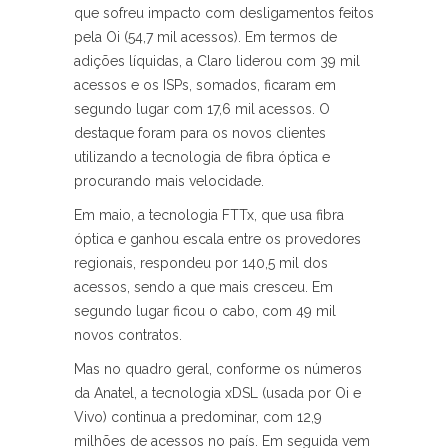
que sofreu impacto com desligamentos feitos
pela Oi (54,7 mil acessos). Em termos de
adições líquidas, a Claro liderou com 39 mil
acessos e os ISPs, somados, ficaram em
segundo lugar com 17,6 mil acessos. O
destaque foram para os novos clientes
utilizando a tecnologia de fibra óptica e
procurando mais velocidade.
Em maio, a tecnologia FTTx, que usa fibra
óptica e ganhou escala entre os provedores
regionais, respondeu por 140,5 mil dos
acessos, sendo a que mais cresceu. Em
segundo lugar ficou o cabo, com 49 mil
novos contratos.
Mas no quadro geral, conforme os números
da Anatel, a tecnologia xDSL (usada por Oi e
Vivo) continua a predominar, com 12,9
milhões de acessos no país. Em seguida vem