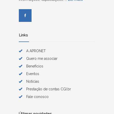
Links
A APRONET
Quero me associar
Benefícios
Eventos
Notícias
Prestação de contas CGI.br
Fale conosco
Últimas novidades