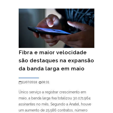
Fibra e maior velocidade
são destaques na expansão
da banda larga em maio
11/07/2018
08:31
Único serviço a registrar crescimento em
maio, a banda larga fixa totalizou 30.071.964
assinantes no mês. Segundo a Anatel, houve
um aumento de 25.586 contratos, número