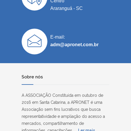
Centro
Araranguá - SC
E-mail:
adm@apronet.com.br
Sobre nós
A ASSOCIAÇÃO Constituída em outubro de
2016 em Santa Catarina, a APRONET é uma
Associação sem fins lucrativos que busca
representatividade e ampliação do acesso a
mercados, compartilhamento de
informações, capacitações, ...
Ler mais