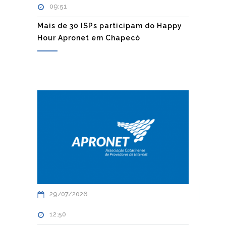
09:51
Mais de 30 ISPs participam do Happy
Hour Apronet em Chapecó
29/07/2026
12:50