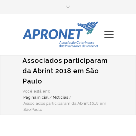
Associados participaram
da Abrint 2018 em São
Paulo
Você está em:
Página inicial
/
Notícias
/
Associados participaram da Abrint 2018 em
São Paulo