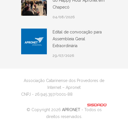
do Happy Hour Apronet em
Chapecó
04/08/2026
Edital de convocação para
Assembleia Geral
Extraordinária
29/07/2026
Associação Catarinense dos Provedores de
Internet – Apronet
CNPJ - 26.945.397/0001-88
© Copyright 2026
APRONET
- Todos os
direitos reservados.