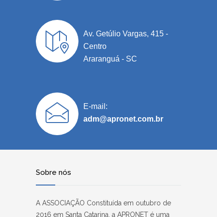
Av. Getúlio Vargas, 415 -
Centro
Araranguá - SC
E-mail:
adm@apronet.com.br
Sobre nós
A ASSOCIAÇÃO Constituída em outubro de
2016 em Santa Catarina, a APRONET é uma