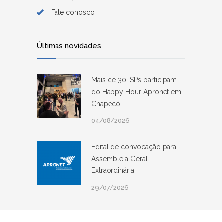
Fale conosco
Últimas novidades
Mais de 30 ISPs participam
do Happy Hour Apronet em
Chapecó
04/08/2026
Edital de convocação para
Assembleia Geral
Extraordinária
29/07/2026