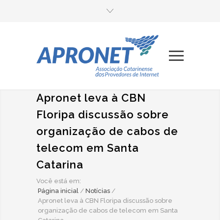
Apronet leva à CBN
Floripa discussão sobre
organização de cabos de
telecom em Santa
Catarina
Você está em:
Página inicial
/
Notícias
/
Apronet leva à CBN Floripa discussão sobre
organização de cabos de telecom em Santa