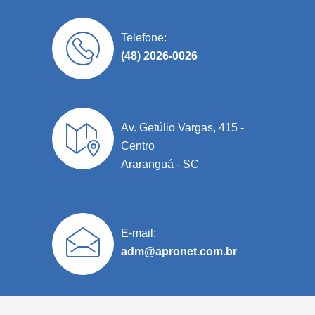
Telefone:
(48) 2026-0026
Av. Getúlio Vargas, 415 -
Centro
Araranguá - SC
E-mail:
adm@apronet.com.br