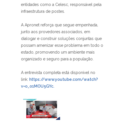
entidades como a Celesc
,
responsável pela
infraestrutura de postes
.
A
Apronet reforça que segue empenhada
,
junto aos provedores associados
,
em
dialogar e construir soluções conjuntas que
possam amenizar esse problema em todo o
estado
,
promovendo um ambiente mais
organizado e seguro para a população
.
A
entrevista completa está disponível no
link:
https://www.youtube.com/watch?
v=o_o1MOU5GYc.