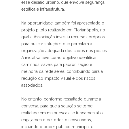
esse desafio urbano
,
que envolve segurança
,
estética e infraestrutura
.
Na oportunidade
,
também foi apresentado o
projeto piloto realizado em Florianópolis
,
no
qual a Associação investiu recursos próprios
para buscar soluções que permitam a
organização adequada dos cabos nos postes
.
A
iniciativa teve como objetivo identificar
caminhos viáveis para padronização e
melhoria da rede aérea
,
contribuindo para a
redução
do
impacto visual e dos riscos
associados
.
No entanto
,
conforme ressaltado durante a
conversa
,
para que a solução se torne
realidade em maior escala
,
é fundamental o
engajamento de todos os envolvidos
,
incluindo o poder público municipal e