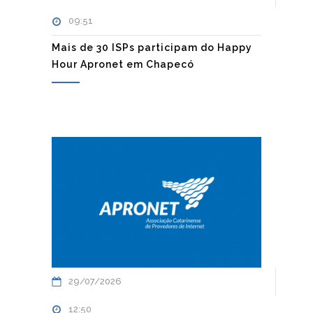
09:51
Mais de 30 ISPs participam do Happy
Hour Apronet em Chapecó
29/07/2026
12:50