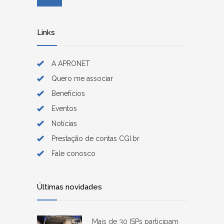
Links
A APRONET
Quero me associar
Benefícios
Eventos
Notícias
Prestação de contas CGI.br
Fale conosco
Últimas novidades
Mais de 30 ISPs participam