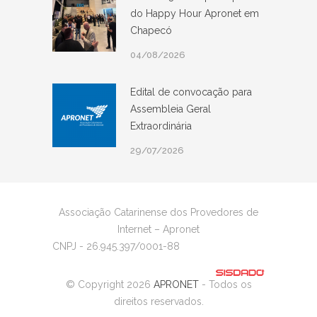
do Happy Hour Apronet em
Chapecó
04/08/2026
Edital de convocação para
Assembleia Geral
Extraordinária
29/07/2026
Associação Catarinense dos Provedores de
Internet – Apronet
CNPJ - 26.945.397/0001-88
© Copyright 2026
APRONET
- Todos os
direitos reservados.