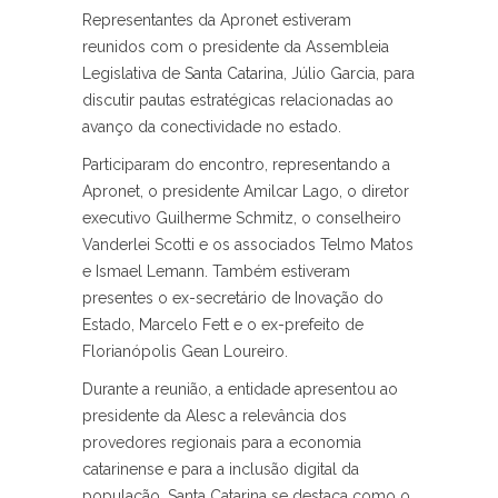
Representantes da Apronet estiveram
reunidos com o presidente da Assembleia
Legislativa de Santa Catarina, Júlio Garcia, para
discutir pautas estratégicas relacionadas ao
avanço da conectividade no estado.
Participaram do encontro, representando a
Apronet, o presidente Amilcar Lago, o diretor
executivo Guilherme Schmitz, o conselheiro
Vanderlei Scotti e os associados Telmo Matos
e Ismael Lemann. Também estiveram
presentes o ex-secretário de Inovação do
Estado, Marcelo Fett e o ex-prefeito de
Florianópolis Gean Loureiro.
Durante a reunião, a entidade apresentou ao
presidente da Alesc a relevância dos
provedores regionais para a economia
catarinense e para a inclusão digital da
população. Santa Catarina se destaca como o