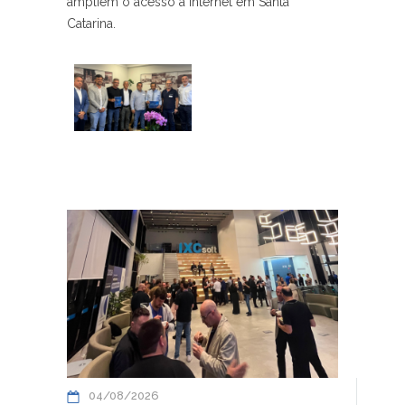
ampliem o acesso à internet em Santa
Catarina.
04/08/2026