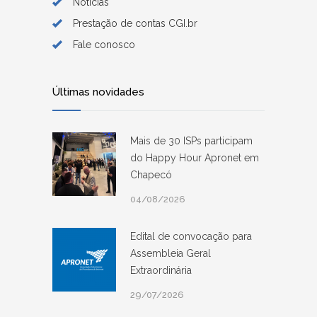
Notícias
Prestação de contas CGI.br
Fale conosco
Últimas novidades
Mais de 30 ISPs participam
do Happy Hour Apronet em
Chapecó
04/08/2026
Edital de convocação para
Assembleia Geral
Extraordinária
29/07/2026