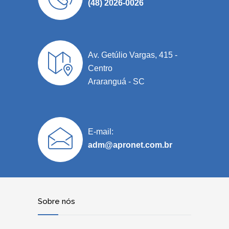
(48) 2026-0026
Av. Getúlio Vargas, 415 -
Centro
Araranguá - SC
E-mail:
adm@apronet.com.br
Sobre nós