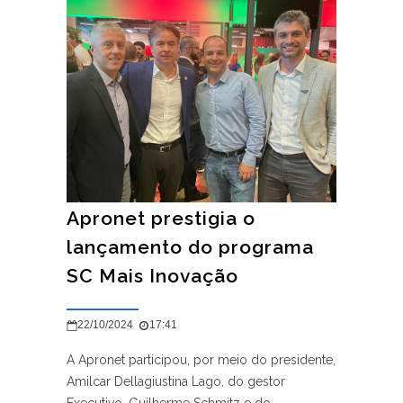
Apronet prestigia o
lançamento do programa
SC Mais Inovação
22/10/2024
17:41
A Apronet participou, por meio do presidente,
Amilcar Dellagiustina Lago, do gestor