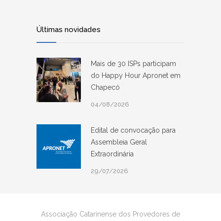
Últimas novidades
Mais de 30 ISPs participam
do Happy Hour Apronet em
Chapecó
04/08/2026
Edital de convocação para
Assembleia Geral
Extraordinária
29/07/2026
Associação Catarinense dos Provedores de