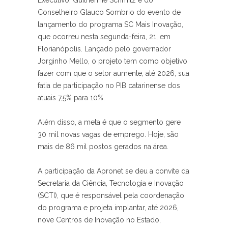
Executivo, Guilherme Schmitz e do
Conselheiro Glauco Sombrio do evento de
lançamento do programa SC Mais Inovação,
que ocorreu nesta segunda-feira, 21, em
Florianópolis. Lançado pelo governador
Jorginho Mello, o projeto tem como objetivo
fazer com que o setor aumente, até 2026, sua
fatia de participação no PIB catarinense dos
atuais 7,5% para 10%.
Além disso, a meta é que o segmento gere
30 mil novas vagas de emprego. Hoje, são
mais de 86 mil postos gerados na área.
A participação da Apronet se deu a convite da
Secretaria da Ciência, Tecnologia e Inovação
(SCTI), que é responsável pela coordenação
do programa e projeta implantar, até 2026,
nove Centros de Inovação no Estado,