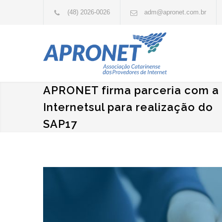
(48) 2026-0026
adm@apronet.com.br
APRONET firma parceria com a
Internetsul para realização do
SAP17