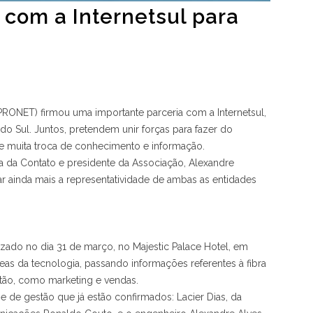
com a Internetsul para
PRONET) firmou uma importante parceria com a Internetsul,
o Sul. Juntos, pretendem unir forças para fazer do
e muita troca de conhecimento e informação.
a da Contato e presidente da Associação, Alexandre
r ainda mais a representatividade de ambas as entidades
izado no dia 31 de março, no Majestic Palace Hotel, em
áreas da tecnologia, passando informações referentes à fibra
stão, como marketing e vendas.
de gestão que já estão confirmados: Lacier Dias, da