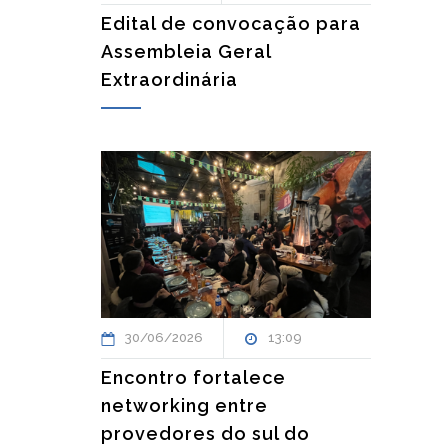
Edital de convocação para
Assembleia Geral
Extraordinária
30/06/2026
13:09
Encontro fortalece
networking entre
provedores do sul do