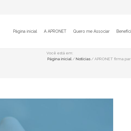
Página inicial
A APRONET
Quero me Associar
Benefíc
Você está em:
Página inicial
/
Notícias
/
APRONET firma parc