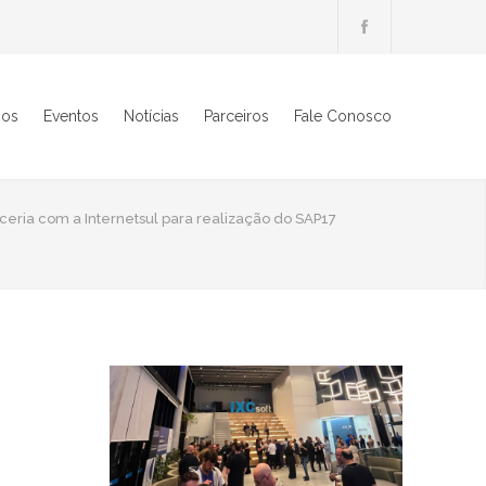
ios
Eventos
Notícias
Parceiros
Fale Conosco
eria com a Internetsul para realização do SAP17