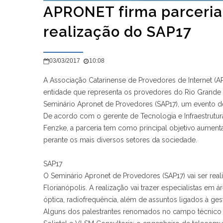
APRONET firma parceria 
realização do SAP17
03/03/2017
10:08
A Associação Catarinense de Provedores de Internet (A
entidade que representa os provedores do Rio Grande d
Seminário Apronet de Provedores (SAP17), um evento d
De acordo com o gerente de Tecnologia e Infraestrutur
Fenzke, a parceria tem como principal objetivo aumenta
perante os mais diversos setores da sociedade.
SAP17
O Seminário Apronet de Provedores (SAP17) vai ser real
Florianópolis. A realização vai trazer especialistas em 
óptica, radiofrequência, além de assuntos ligados à ge
Alguns dos palestrantes renomados no campo técnico e 