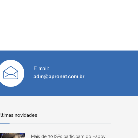
E-mail:
adm@apronet.com.br
ltimas novidades
Mais de 30 ISPs participam do Happy