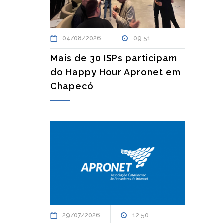
04/08/2026
09:51
Mais de 30 ISPs participam
do Happy Hour Apronet em
Chapecó
29/07/2026
12:50