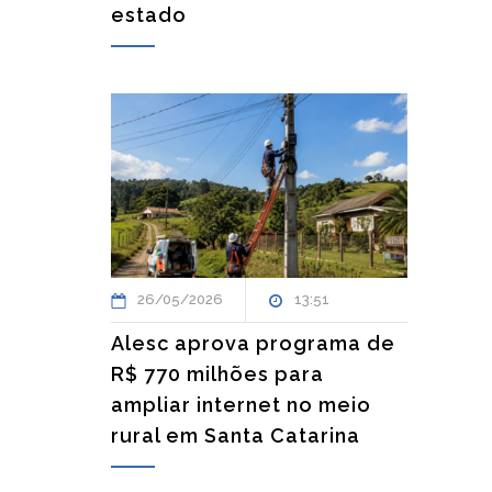
estado
26/05/2026
13:51
Alesc aprova programa de
R$ 770 milhões para
ampliar internet no meio
rural em Santa Catarina