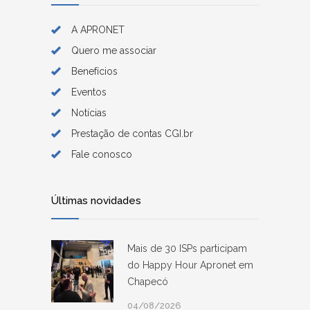
A APRONET
Quero me associar
Benefícios
Eventos
Notícias
Prestação de contas CGI.br
Fale conosco
Últimas novidades
Mais de 30 ISPs participam
do Happy Hour Apronet em
Chapecó
04/08/2026