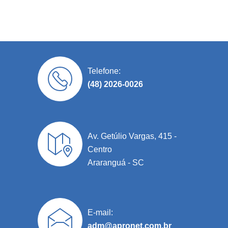
Telefone:
(48) 2026-0026
Av. Getúlio Vargas, 415 -
Centro
Araranguá - SC
E-mail:
adm@apronet.com.br