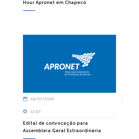
Hour Apronet em Chapecó
29/07/2026
12:50
Edital de convocação para
Assembleia Geral Extraordinária